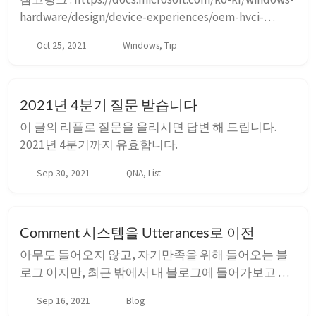
hardware/design/device-experiences/oem-hvci-
enablement Windows 11은 가상화기반 보안이 적용되
Oct 25, 2021
Windows, Tip
어 있다. 하지만 당연하게도 나같은 게이머에겐 저런
기능은 성능에 패널티가 있으며, reddit 에서도 이미
이슈가 되었다...
2021년 4분기 질문 받습니다
이 글의 리플로 질문을 올리시면 답변 해 드립니다.
2021년 4분기까지 유효합니다.
Sep 30, 2021
QNA, List
Comment 시스템을 Utterances로 이전
아무도 들어오지 않고, 자기만족을 위해 들어오는 블
로그 이지만, 최근 밖에서 내 블로그에 들어가보고 경
악했다. 코멘트 시스템으로 달아 놓은 disqus에 광고가
Sep 16, 2021
Blog
2페이지씩 달려있는거다… 난 집에선 광고차단 플러