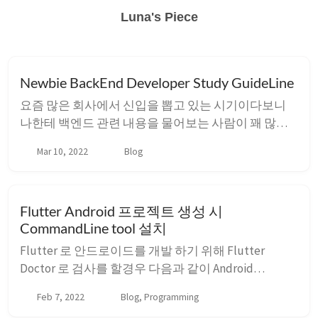
Luna's Piece
Newbie BackEnd Developer Study GuideLine
요즘 많은 회사에서 신입을 뽑고 있는 시기이다보니
나한테 백엔드 관련 내용을 물어보는 사람이 꽤 많다.
사실 나도 요즘 유행하는 백엔드의 경력은 얼마 되지
Mar 10, 2022
Blog
않기에 잘 모르지만… 게임 서버 취직하는법 알려달라
고 했을때 더 잘 알려줄 수 있을텐데. 일단 한국에서 신
입이 백엔드 개발자로 취업하기엔 Java + Spring 이 가
Flutter Android 프로젝트 생성 시
장 편하다. Java ...
CommandLine tool 설치
Flutter 로 안드로이드를 개발 하기 위해 Flutter
Doctor 로 검사를 할경우 다음과 같이 Android
cmdline-tools 를 설치하라고 한다. 하지만 알려준 명
Feb 7, 2022
Blog, Programming
령어를 그대로 사용 할 경우 경우 sdkmanager 가 요구