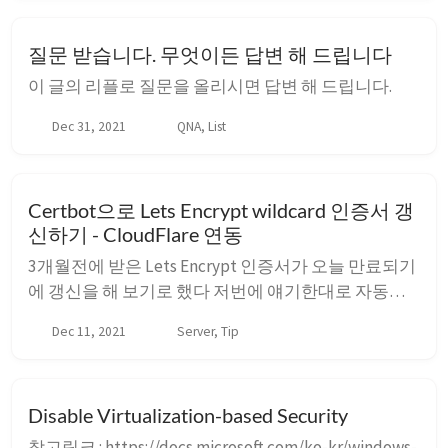
하는 java 버전을 맞춰야 하는 등 귀찮은게 많다. 다행
히도 Android Studio 에서 간단히 설치 ...
질문 받습니다. 무엇이든 답변 해 드립니다
이 글의 리플로 질문을 올리시면 답변 해 드립니다.
Dec 31, 2021
QNA, List
Certbot으로 Lets Encrypt wildcard 인증서 갱
신하기 - CloudFlare 연동
3개월전에 받은 Lets Encrypt 인증서가 오늘 만료되기
에 갱신을 해 보기로 했다 저번에 얘기한대로 자동으
로 할 수 있게 CloudFlare 로 DNS를 옮겼다 그리고
Dec 11, 2021
Server, Tip
CloudFlare 플러그인이 필요하므로 다음을 실행한다
sudo snap set certbot trust-plugin-with-root=ok sudo
snap install ...
Disable Virtualization-based Security
참고링크 : https://docs.microsoft.com/ko-kr/windows-