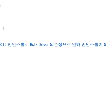
L
L
1
ver 2012 언인스톨시 Rsfx Driver 의존성으로 인해 언인스톨이