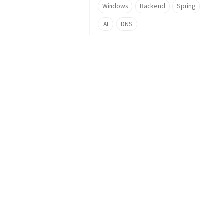
Windows
Backend
Spring
AI
DNS