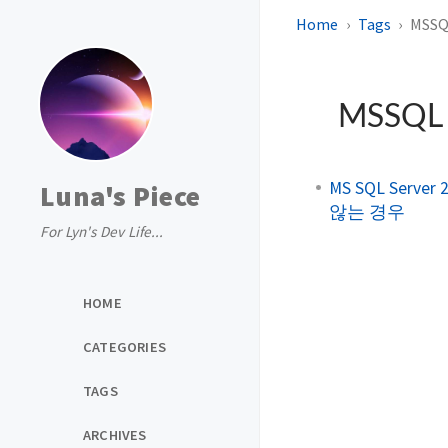
Home
Tags
MSSQ
MSSQ
MS SQL Ser
Luna's Piece
않는 경우
For Lyn's Dev Life...
HOME
CATEGORIES
TAGS
ARCHIVES