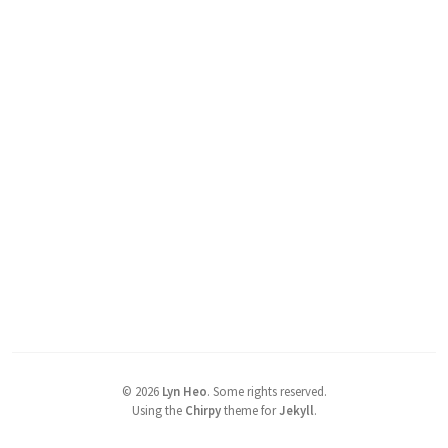
©
2026
Lyn Heo
.
Some rights reserved.
Using the
Chirpy
theme for
Jekyll
.